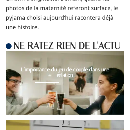
photos de la maternité referont surface, le
pyjama choisi aujourd’hui racontera déjà
une histoire.
NE RATEZ RIEN DE L'ACTU
L’importance du jeu de couple dans une
relation