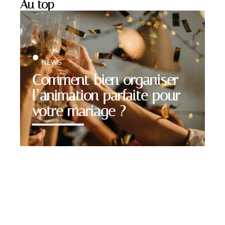
Au top
NEWS
Comment bien organiser
l’animation parfaite pour
votre mariage ?