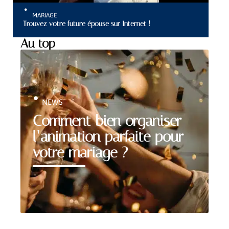
MARIAGE
Trouvez votre future épouse sur Internet !
Au top
NEWS
Comment bien organiser
l’animation parfaite pour
votre mariage ?