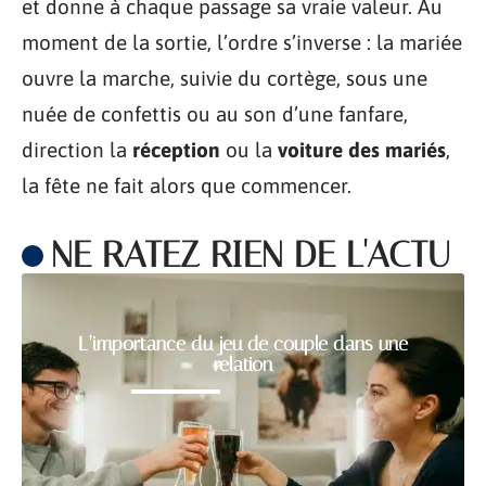
et donne à chaque passage sa vraie valeur. Au
moment de la sortie, l’ordre s’inverse : la mariée
ouvre la marche, suivie du cortège, sous une
nuée de confettis ou au son d’une fanfare,
direction la
réception
ou la
voiture des mariés
,
la fête ne fait alors que commencer.
NE RATEZ RIEN DE L'ACTU
L’importance du jeu de couple dans une
relation