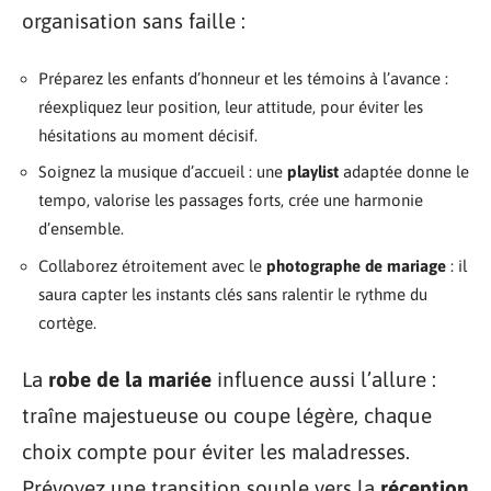
organisation sans faille :
Préparez les enfants d’honneur et les témoins à l’avance :
réexpliquez leur position, leur attitude, pour éviter les
hésitations au moment décisif.
Soignez la musique d’accueil : une
playlist
adaptée donne le
tempo, valorise les passages forts, crée une harmonie
d’ensemble.
Collaborez étroitement avec le
photographe de mariage
: il
saura capter les instants clés sans ralentir le rythme du
cortège.
La
robe de la mariée
influence aussi l’allure :
traîne majestueuse ou coupe légère, chaque
choix compte pour éviter les maladresses.
Prévoyez une transition souple vers la
réception