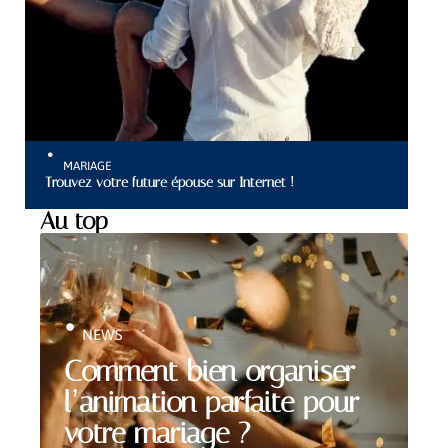
MARIAGE
Trouvez votre future épouse sur Internet !
Au top
NEWS
Comment bien organiser
l’animation parfaite pour
votre mariage ?