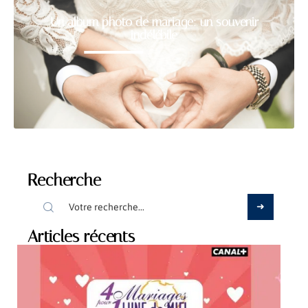
Un album photo de mariage: un souvenir
indélébile
Recherche
Articles récents