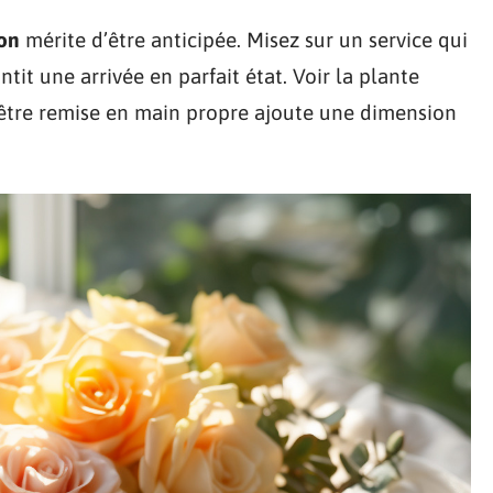
son
mérite d’être anticipée. Misez sur un service qui
it une arrivée en parfait état. Voir la plante
 être remise en main propre ajoute une dimension