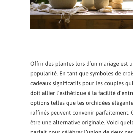
Offrir des plantes lors d’un mariage es
popularité. En tant que symboles de croi
cadeaux significatifs pour les couples q
doit allier l’esthétique à la facilité d’ent
options telles que les orchidées élégante
raffinés peuvent convenir parfaitement. 
être une alternative originale. Voici que
parfait pour célébrer l’union de deux pe