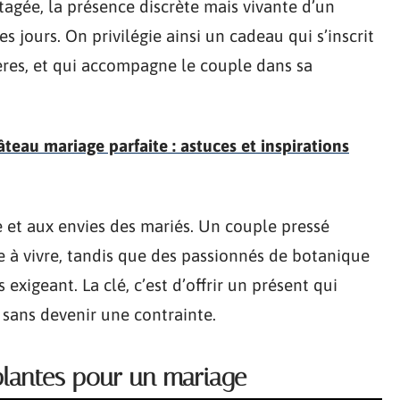
rtagée, la présence discrète mais vivante d’un
 jours. On privilégie ainsi un cadeau qui s’inscrit
res, et qui accompagne le couple dans sa
âteau mariage parfaite : astuces et inspirations
e et aux envies des mariés. Un couple pressé
 à vivre, tandis que des passionnés de botanique
xigeant. La clé, c’est d’offrir un présent qui
 sans devenir une contrainte.
plantes pour un mariage