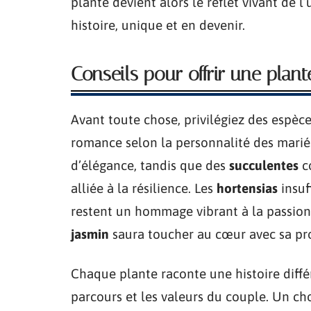
plante devient alors le reflet vivant de 
histoire, unique et en devenir.
Conseils pour offrir une pla
Avant toute chose, privilégiez des espèce
romance selon la personnalité des marié
d’élégance, tandis que des
succulentes
co
alliée à la résilience. Les
hortensias
insuf
restent un hommage vibrant à la passion.
jasmin
saura toucher au cœur avec sa pro
Chaque plante raconte une histoire diffé
parcours et les valeurs du couple. Un cho