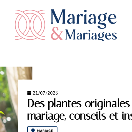
RATION
MARIAGE
NEWS
PLANIFICATION
21/07/2026
Des plantes originales 
mariage, conseils et in
MARIAGE