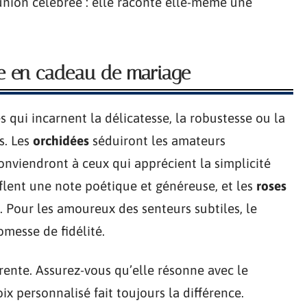
l’union célébrée : elle raconte elle-même une
nte en cadeau de mariage
s qui incarnent la délicatesse, la robustesse ou la
s. Les
orchidées
séduiront les amateurs
nviendront à ceux qui apprécient la simplicité
flent une note poétique et généreuse, et les
roses
 Pour les amoureux des senteurs subtiles, le
messe de fidélité.
rente. Assurez-vous qu’elle résonne avec le
ix personnalisé fait toujours la différence.