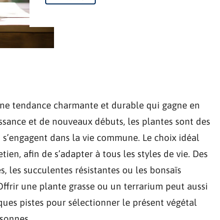
t une tendance charmante et durable qui gagne en
ssance et de nouveaux débuts, les plantes sont des
ui s’engagent dans la vie commune. Le choix idéal
retien, afin de s’adapter à tous les styles de vie. Des
s, les succulentes résistantes ou les bonsaïs
Offrir une plante grasse ou un terrarium peut aussi
lques pistes pour sélectionner le présent végétal
rsonnes.