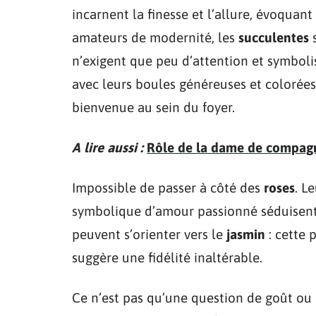
incarnent la finesse et l’allure, évoquant 
amateurs de modernité, les
succulentes
s
n’exigent que peu d’attention et symboli
avec leurs boules généreuses et colorées
bienvenue au sein du foyer.
A lire aussi :
Rôle de la dame de compagni
Impossible de passer à côté des
roses
. L
symbolique d’amour passionné séduisent t
peuvent s’orienter vers le
jasmin
: cette 
suggère une fidélité inaltérable.
Ce n’est pas qu’une question de goût ou d