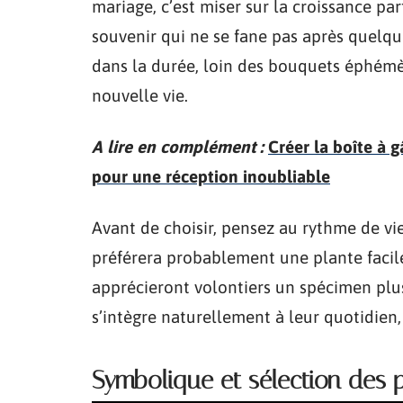
mariage, c’est miser sur la croissance pa
souvenir qui ne se fane pas après quelques
dans la durée, loin des bouquets éphémè
nouvelle vie.
A lire en complément :
Créer la boîte à g
pour une réception inoubliable
Avant de choisir, pensez au rythme de vi
préférera probablement une plante facile
apprécieront volontiers un spécimen plus e
s’intègre naturellement à leur quotidien,
Symbolique et sélection des 