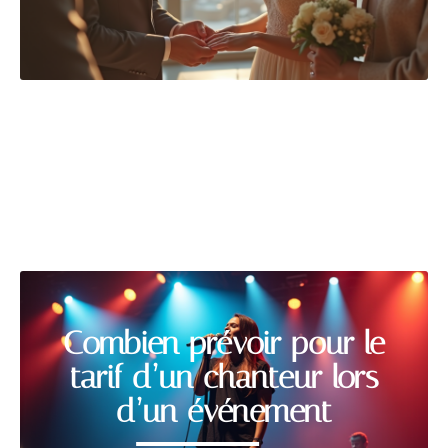
ACTIVITÉS
Découvrir
Combien prévoir pour le
tarif d’un chanteur lors
d’un événement