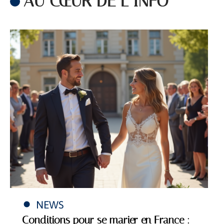
AU CŒUR DE L’INFO
NEWS
Conditions pour se marier en France :