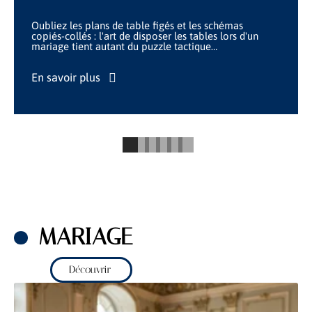
Oubliez les plans de table figés et les schémas
copiés-collés : l'art de disposer les tables lors d'un
mariage tient autant du puzzle tactique
…
En savoir plus
MARIAGE
Découvrir