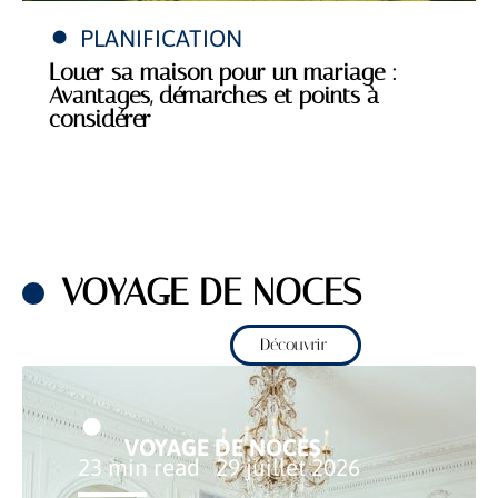
PLANIFICATION
Louer sa maison pour un mariage :
Avantages, démarches et points à
considérer
VOYAGE DE NOCES
Découvrir
VOYAGE DE NOCES
23 min read
29 juillet 2026