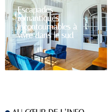
Escapades
romantiques
incontournables à
vivre dans le sud