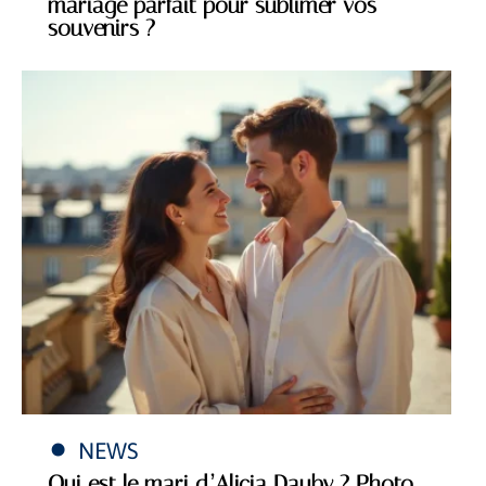
mariage parfait pour sublimer vos
souvenirs ?
NEWS
Qui est le mari d’Alicia Dauby ? Photo,