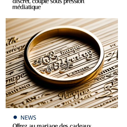
discret, couple sous pression
médiatique
NEWS
Offrez au mariage des cadeaux