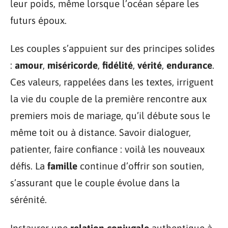
leur poids, même lorsque l’océan sépare les
futurs époux.
Les couples s’appuient sur des principes solides
:
amour
,
miséricorde
,
fidélité
,
vérité
,
endurance
.
Ces valeurs, rappelées dans les textes, irriguent
la vie du couple de la première rencontre aux
premiers mois de mariage, qu’il débute sous le
même toit ou à distance. Savoir dialoguer,
patienter, faire confiance : voilà les nouveaux
défis. La
famille
continue d’offrir son soutien,
s’assurant que le couple évolue dans la
sérénité.
Instaurer une
relation conjugale
authentique à