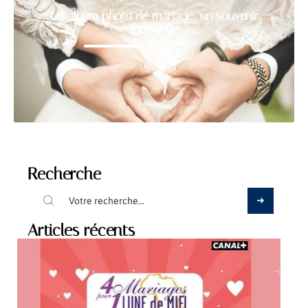
Un album photo de mariage: un souvenir
indélébile
Recherche
Articles récents