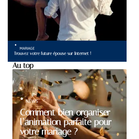
MARIAGE
Trouvez votre future épouse sur Internet !
Au top
NEWS
Comment bien organiser
l’animation parfaite pour
votre mariage ?