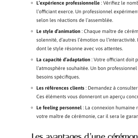
L’expérience professionnelle
: Vérifiez le no
l’officiant exerce. Un professionnel expériment
selon les réactions de l’assemblée.
Le style d’animation
: Chaque maître de cérémo
solennité, d’autres l’émotion ou l’interactivité
dont le style résonne avec vos attentes.
La capacité d’adaptation
: Votre officiant doit 
l’atmosphère souhaitée. Un bon professionnel
besoins spécifiques.
Les références clients
: Demandez à consulter
Ces éléments vous donneront un aperçu concret 
Le feeling personnel
: La connexion humaine r
votre maître de cérémonie, car il sera le gara
Les avantages d’une cérémoni