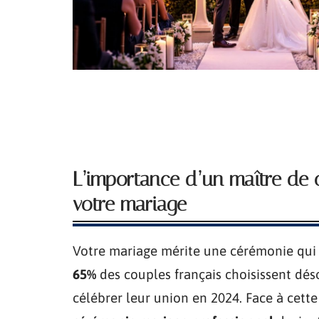
L’importance d’un maître de 
votre mariage
Votre mariage mérite une cérémonie qui 
65%
des couples français choisissent dé
célébrer leur union en 2024. Face à cett