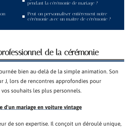
pendant la cérémonie de mariage ?
ion
Peut-on personnaliser entièrement notre
cérémonie avec un maître de cérémonie ?
 professionnel de la cérémonie
journée bien au-delà de la simple animation. Son
ur J, lors de rencontres approfondies pour
 vos souhaits les plus personnels.
e d'un mariage en voiture vintage
ur de son expertise. Il conçoit un déroulé unique,