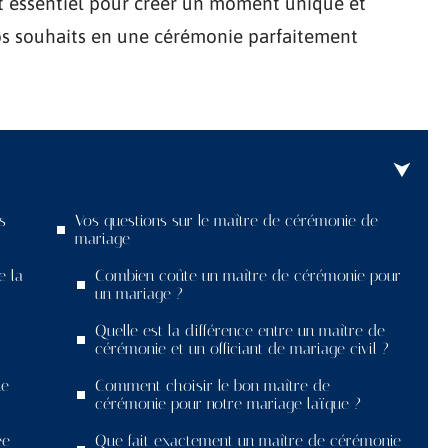
 essentiel pour créer un moment unique et
s souhaits en une cérémonie parfaitement
s
Vos questions sur le maître de cérémonie de
mariage
e la
Combien coûte un maître de cérémonie pour
un mariage ?
Quelle est la différence entre un maître de
cérémonie et un officiant de mariage civil ?
ie
Comment choisir le bon maître de
cérémonie pour notre mariage laïque ?
ée
Que fait exactement un maître de cérémonie