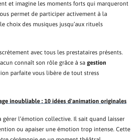
lent et imagine les moments forts qui marqueront
vous permet de participer activement à la
le choix des musiques jusqu’aux rituels
scrètement avec tous les prestataires présents.
hacun connaît son rôle grâce à sa
gestion
on parfaite vous libère de tout stress
e inoubliable : 10 idées d'animation originales
 gérer l’émotion collective. Il sait quand laisser
ention ou apaiser une émotion trop intense. Cette
votre cérémonie en un moment théâtral