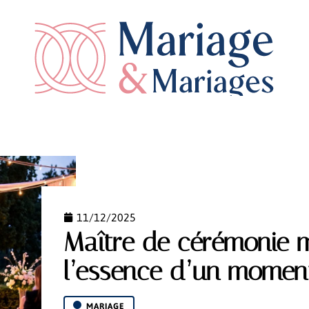
RATION
MARIAGE
NEWS
PLANIFICATION
11/12/2025
Maître de cérémonie m
l’essence d’un moment
MARIAGE