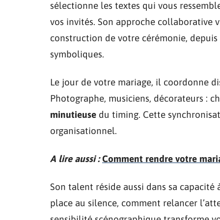
sélectionne les textes qui vous ressemb
vos invités. Son approche collaborative 
construction de votre cérémonie, depuis 
symboliques.
Le jour de votre mariage, il coordonne di
Photographe, musiciens, décorateurs : c
minutieuse
du timing. Cette synchronisati
organisationnel.
A lire aussi :
Comment rendre votre mariag
Son talent réside aussi dans sa capacité à
place au silence, comment relancer l’att
sensibilité scénographique transforme 