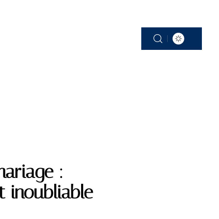
VOYAGE DE NOCES
ariage :
 inoubliable