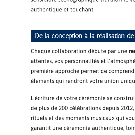
authentique et touchant.
De la conception à la réalisation de
Chaque collaboration débute par une
re
attentes, vos personnalités et l’atmosph
première approche permet de comprendre 
éléments qui rendront votre union uniqu
L’écriture de votre cérémonie se constru
de plus de 200 célébrations depuis 2012, 
rituels et des moments musicaux qui vou
garantit une cérémonie authentique, loin