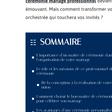
cérémonie mariage professionnel
devient
émouvant. Mais comment transformer vo
orchestrée qui touchera vos invités ?
SOMMAIRE
L’importance d’un maître de cérémonie dan
l’organisation de votre mariage
Le rôle et les missions de ce professionnel d
cérémonie
De la conception à la réalisation de votre
union
Comment choisir le bon maître de cérémon
pour célébrer son mariage
Les avantages d’une cérémonie personnalis