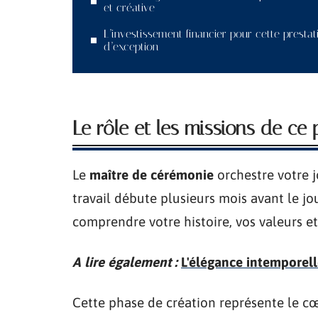
et créative
L’investissement financier pour cette prestat
d’exception
Le rôle et les missions de ce
Le
maître de cérémonie
orchestre votre 
travail débute plusieurs mois avant le jo
comprendre votre histoire, vos valeurs et
A lire également :
L'élégance intemporell
Cette phase de création représente le cœ