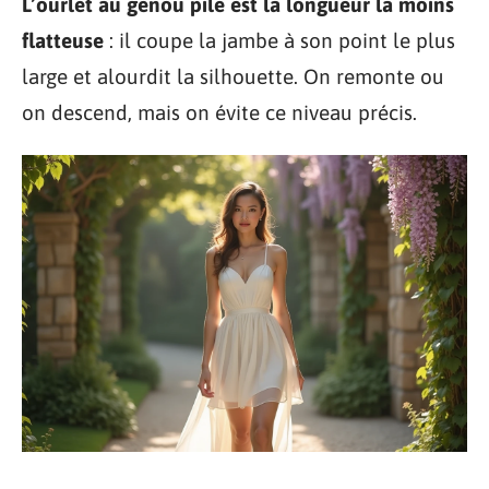
L’ourlet au genou pile est la longueur la moins
flatteuse
: il coupe la jambe à son point le plus
large et alourdit la silhouette. On remonte ou
on descend, mais on évite ce niveau précis.