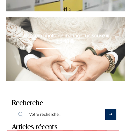
Un album photo de mariage: un souvenir
indélébile
Recherche
Articles récents