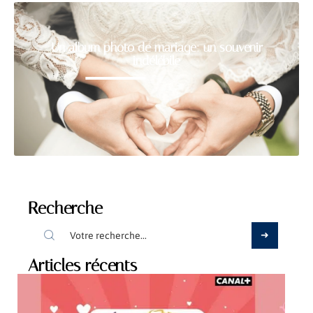
Un album photo de mariage: un souvenir
indélébile
Recherche
Articles récents