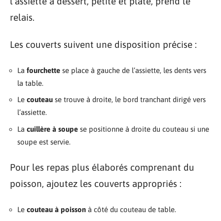
l’assiette à dessert, petite et plate, prend le
relais.
Les couverts suivent une disposition précise :
La
fourchette
se place à gauche de l’assiette, les dents vers
la table.
Le
couteau
se trouve à droite, le bord tranchant dirigé vers
l’assiette.
La
cuillère à soupe
se positionne à droite du couteau si une
soupe est servie.
Pour les repas plus élaborés comprenant du
poisson, ajoutez les couverts appropriés :
Le
couteau à poisson
à côté du couteau de table.