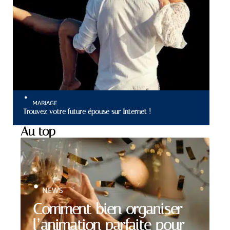
MARIAGE
Trouvez votre future épouse sur Internet !
Au top
NEWS
Comment bien organiser
l’animation parfaite pour